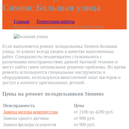
Сименс Большая улица
Главная
/
Территория работы
/
Ремонт холодильника Сименс Большая улица
Если выполняется ремонт холодильника Siemens Большая
улица, то клиент всегда уверен в качестве выполненных
работ. Специалисты неоднократно сталкивались с
различными неисправностями данной бытовой техники и
могут найти самое оптимальное решение проблемы. Во время
ремонта используются специальные инструменты и
оборудование, используются многолетний опыт мастеров и
доступ к каталогу оригинальных деталей.
Цены на ремонт холодильников Siemens
Неисправность
Цена
Замена мотора компрессора
от 2100 до 4200 руб.
Замена одного датчика
от 900 руб.
Замена фильтра осушителя
от 900 руб.