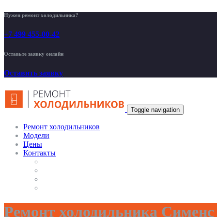
Нужен ремонт холодильника?
+7 499 455-00-42
Оставьте заявку онлайн
Оставить заявку
Toggle navigation
Ремонт холодильников
Модели
Цены
Контакты
Ремонт холодильника Симен