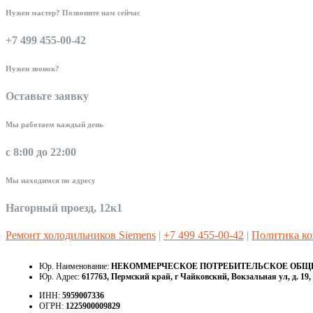
Нужен мастер? Позвоните нам сейчас
+7 499 455-00-42
Нужен звонок?
Оставьте заявку
Мы работаем каждый день
с 8:00 до 22:00
Мы находимся по адресу
Нагорный проезд, 12к1
Ремонт холодильников Siemens
|
+7 499 455-00-42
|
Политика к
Юр. Наименование:
НЕКОММЕРЧЕСКОЕ ПОТРЕБИТЕЛЬСКОЕ ОБЩЕС
Юр. Адрес:
617763, Пермский край, г Чайковский, Вокзальная ул, д. 19, 
ИНН:
5959007336
ОГРН:
1225900009829