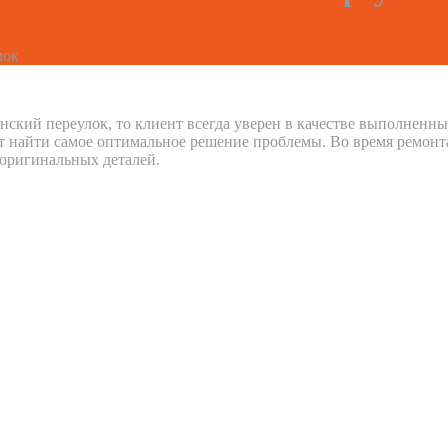
лок
кий переулок, то клиент всегда уверен в качестве выполненны
 найти самое оптимальное решение проблемы. Во время ремонт
 оригинальных деталей.