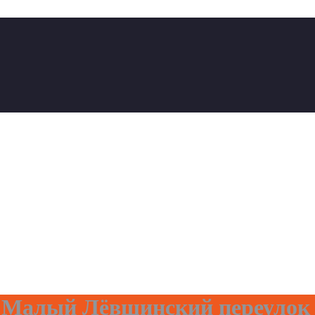
с Малый Лёвшинский переулок