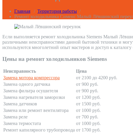
Главная
/
Территория работы
/
Ремонт холодильника Сименс Малый Лёвшинский переу
Если выполняется ремонт холодильника Siemens Малый Лёвшинс
различными неисправностями данной бытовой техники и могут
используются многолетний опыт мастеров и доступ к каталогу
Цены на ремонт холодильников Siemens
Неисправность
Цена
Замена мотора компрессора
от 2100 до 4200 руб.
Замена одного датчика
от 900 руб.
Замена фильтра осушителя
от 900 руб.
Замена нагревателя заморозки
от 1200 руб.
Замена датчиков
от 1500 руб.
Замена или ремонт вентилятора
от 1000 руб.
Замена реле
от 700 руб.
Замена термостата
от 1000 руб.
Ремонт капилярного трубопровода
от 1700 руб.