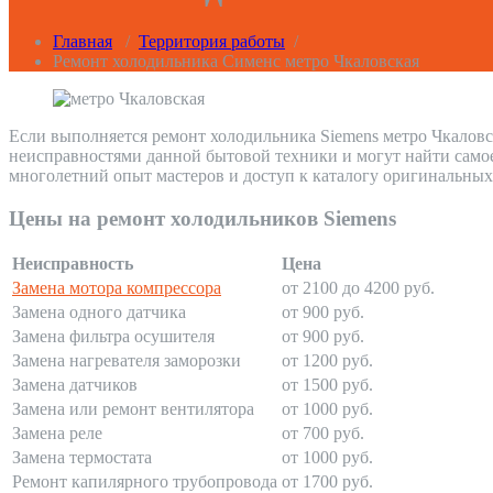
Главная
/
Территория работы
/
Ремонт холодильника Сименс метро Чкаловская
Если выполняется ремонт холодильника Siemens метро Чкаловс
неисправностями данной бытовой техники и могут найти само
многолетний опыт мастеров и доступ к каталогу оригинальных
Цены на ремонт холодильников Siemens
Неисправность
Цена
Замена мотора компрессора
от 2100 до 4200 руб.
Замена одного датчика
от 900 руб.
Замена фильтра осушителя
от 900 руб.
Замена нагревателя заморозки
от 1200 руб.
Замена датчиков
от 1500 руб.
Замена или ремонт вентилятора
от 1000 руб.
Замена реле
от 700 руб.
Замена термостата
от 1000 руб.
Ремонт капилярного трубопровода
от 1700 руб.