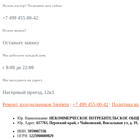
Нужен мастер? Позвоните нам сейчас
+7 499 455-00-42
Нужен звонок?
Оставьте заявку
Мы работаем каждый день
с 8:00 до 22:00
Мы находимся по адресу
Нагорный проезд, 12к1
Ремонт холодильников Siemens
|
+7 499 455-00-42
|
Политика к
Юр. Наименование:
НЕКОММЕРЧЕСКОЕ ПОТРЕБИТЕЛЬСКОЕ ОБЩЕС
Юр. Адрес:
617763, Пермский край, г Чайковский, Вокзальная ул, д. 19, 
ИНН:
5959007336
ОГРН:
1225900009829