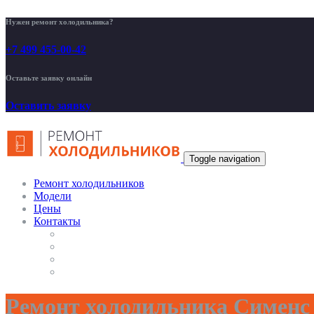
Нужен ремонт холодильника?
+7 499 455-00-42
Оставьте заявку онлайн
Оставить заявку
Toggle navigation
Ремонт холодильников
Модели
Цены
Контакты
Ремонт холодильника Сименс