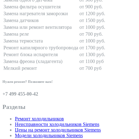
Замена фильтра осушителя
от 900 руб.
Замена нагревателя заморозки
от 1200 руб.
Замена датчиков
от 1500 руб.
Замена или ремонт вентилятора
от 1000 руб.
Замена реле
от 700 руб.
Замена термостата
от 1000 руб.
Ремонт капилярного трубопровода
от 1700 руб.
Ремонт блока испарителя
от 1300 руб.
Замена фреона (хладагента)
от 1100 руб
Мелкий ремонт
от 700 руб
Нужен ремонт? Позвоните нам!
+7 499 455-00-42
Разделы
Ремонт холодильников
Неисправности холодильников Siemens
Цены на ремонт холодильников Siemens
Модели холодильников Siemens