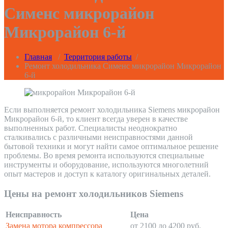
Сименс микрорайон
Микрорайон 6-й
Главная
/
Территория работы
/
Ремонт холодильника Сименс микрорайон Микрорайон
6-й
Если выполняется ремонт холодильника Siemens микрорайон
Микрорайон 6-й, то клиент всегда уверен в качестве
выполненных работ. Специалисты неоднократно
сталкивались с различными неисправностями данной
бытовой техники и могут найти самое оптимальное решение
проблемы. Во время ремонта используются специальные
инструменты и оборудование, используются многолетний
опыт мастеров и доступ к каталогу оригинальных деталей.
Цены на ремонт холодильников Siemens
Неисправность
Цена
Замена мотора компрессора
от 2100 до 4200 руб.