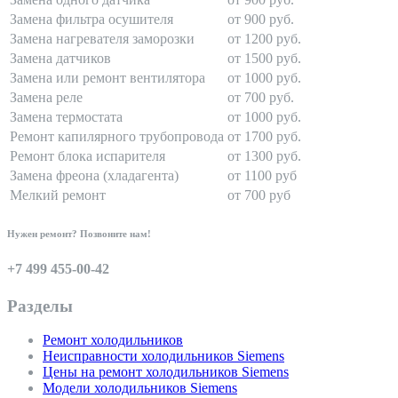
Замена фильтра осушителя
от 900 руб.
Замена нагревателя заморозки
от 1200 руб.
Замена датчиков
от 1500 руб.
Замена или ремонт вентилятора
от 1000 руб.
Замена реле
от 700 руб.
Замена термостата
от 1000 руб.
Ремонт капилярного трубопровода
от 1700 руб.
Ремонт блока испарителя
от 1300 руб.
Замена фреона (хладагента)
от 1100 руб
Мелкий ремонт
от 700 руб
Нужен ремонт? Позвоните нам!
+7 499 455-00-42
Разделы
Ремонт холодильников
Неисправности холодильников Siemens
Цены на ремонт холодильников Siemens
Модели холодильников Siemens