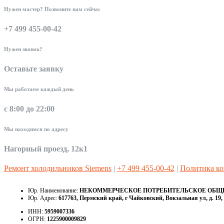
Нужен мастер? Позвоните нам сейчас
+7 499 455-00-42
Нужен звонок?
Оставьте заявку
Мы работаем каждый день
с 8:00 до 22:00
Мы находимся по адресу
Нагорный проезд, 12к1
Ремонт холодильников Siemens
|
+7 499 455-00-42
|
Политика к
Юр. Наименование:
НЕКОММЕРЧЕСКОЕ ПОТРЕБИТЕЛЬСКОЕ ОБЩЕС
Юр. Адрес:
617763, Пермский край, г Чайковский, Вокзальная ул, д. 19, 
ИНН:
5959007336
ОГРН:
1225900009829