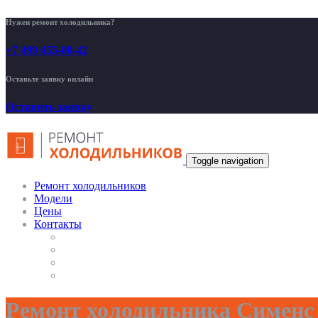
Нужен ремонт холодильника?
+7 499 455-00-42
Оставьте заявку онлайн
Оставить заявку
Toggle navigation
Ремонт холодильников
Модели
Цены
Контакты
Ремонт холодильника Сименс