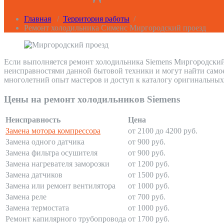
Главная
/
Территория работы
/
Ремонт холодильника Сименс Миргородский проезд
Если выполняется ремонт холодильника Siemens Миргородский 
неисправностями данной бытовой техники и могут найти само
многолетний опыт мастеров и доступ к каталогу оригинальных
Цены на ремонт холодильников Siemens
Неисправность
Цена
Замена мотора компрессора
от 2100 до 4200 руб.
Замена одного датчика
от 900 руб.
Замена фильтра осушителя
от 900 руб.
Замена нагревателя заморозки
от 1200 руб.
Замена датчиков
от 1500 руб.
Замена или ремонт вентилятора
от 1000 руб.
Замена реле
от 700 руб.
Замена термостата
от 1000 руб.
Ремонт капилярного трубопровода
от 1700 руб.