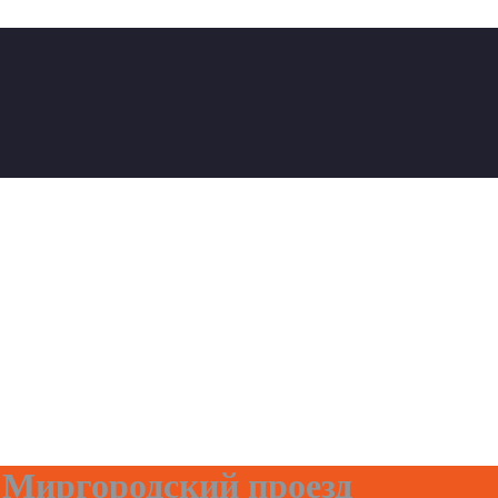
 Миргородский проезд