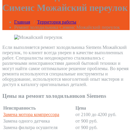
Сименс Можайский переулок
Главная
/
Территория работы
/
Ремонт холодильника Сименс Можайский переулок
Если выполняется ремонт холодильника Siemens Можайский
переулок, то клиент всегда уверен в качестве выполненных
работ. Специалисты неоднократно сталкивались с
различными неисправностями данной бытовой техники и
могут найти самое оптимальное решение проблемы. Во время
ремонта используются специальные инструменты и
оборудование, используются многолетний опыт мастеров и
доступ к каталогу оригинальных деталей.
Цены на ремонт холодильников Siemens
Неисправность
Цена
Замена мотора компрессора
от 2100 до 4200 руб.
Замена одного датчика
от 900 руб.
Замена фильтра осушителя
от 900 руб.