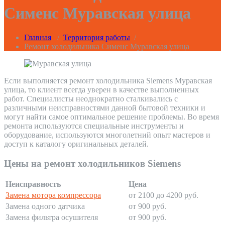
Сименс Муравская улица
Главная
/
Территория работы
/
Ремонт холодильника Сименс Муравская улица
Если выполняется ремонт холодильника Siemens Муравская
улица, то клиент всегда уверен в качестве выполненных
работ. Специалисты неоднократно сталкивались с
различными неисправностями данной бытовой техники и
могут найти самое оптимальное решение проблемы. Во время
ремонта используются специальные инструменты и
оборудование, используются многолетний опыт мастеров и
доступ к каталогу оригинальных деталей.
Цены на ремонт холодильников Siemens
Неисправность
Цена
Замена мотора компрессора
от 2100 до 4200 руб.
Замена одного датчика
от 900 руб.
Замена фильтра осушителя
от 900 руб.