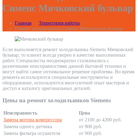
Сименс Мячковский бульвар
Главная
/
Территория работы
/
Ремонт холодильника Сименс Мячковский бульвар
Если выполняется ремонт холодильника Siemens Мячковский
бульвар, то клиент всегда уверен в качестве выполненных
работ. Специалисты неоднократно сталкивались с
различными неисправностями данной бытовой техники и
могут найти самое оптимальное решение проблемы. Во время
ремонта используются специальные инструменты и
оборудование, используются многолетний опыт мастеров и
доступ к каталогу оригинальных деталей.
Цены на ремонт холодильников Siemens
Неисправность
Цена
Замена мотора компрессора
от 2100 до 4200 руб.
Замена одного датчика
от 900 руб.
Замена фильтра осушителя
от 900 руб.