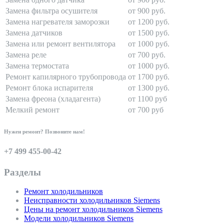
Замена фильтра осушителя
от 900 руб.
Замена нагревателя заморозки
от 1200 руб.
Замена датчиков
от 1500 руб.
Замена или ремонт вентилятора
от 1000 руб.
Замена реле
от 700 руб.
Замена термостата
от 1000 руб.
Ремонт капилярного трубопровода
от 1700 руб.
Ремонт блока испарителя
от 1300 руб.
Замена фреона (хладагента)
от 1100 руб
Мелкий ремонт
от 700 руб
Нужен ремонт? Позвоните нам!
+7 499 455-00-42
Разделы
Ремонт холодильников
Неисправности холодильников Siemens
Цены на ремонт холодильников Siemens
Модели холодильников Siemens