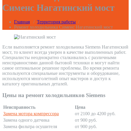
Сименс Нагатинский мост
Главная
/
Территория работы
/
Ремонт холодильника Сименс Нагатинский мост
Если выполняется ремонт холодильника Siemens Нагатинский
мост, то клиент всегда уверен в качестве выполненных работ.
Специалисты неоднократно сталкивались с различными
неисправностями данной бытовой техники и могут найти
самое оптимальное решение проблемы. Во время ремонта
используются специальные инструменты и оборудование,
используются многолетний опыт мастеров и доступ к
каталогу оригинальных деталей.
Цены на ремонт холодильников Siemens
Неисправность
Цена
Замена мотора компрессора
от 2100 до 4200 руб.
Замена одного датчика
от 900 руб.
Замена фильтра осушителя
от 900 руб.