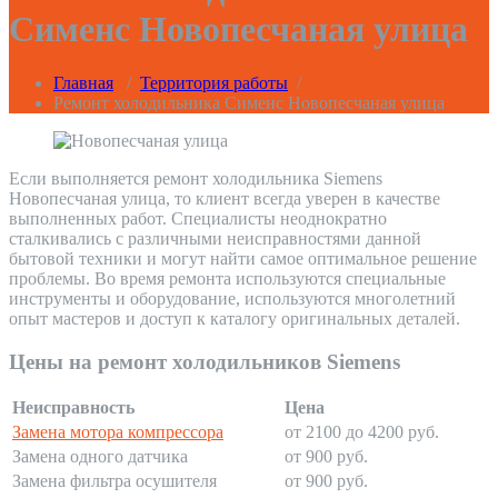
Сименс Новопесчаная улица
Главная
/
Территория работы
/
Ремонт холодильника Сименс Новопесчаная улица
Если выполняется ремонт холодильника Siemens
Новопесчаная улица, то клиент всегда уверен в качестве
выполненных работ. Специалисты неоднократно
сталкивались с различными неисправностями данной
бытовой техники и могут найти самое оптимальное решение
проблемы. Во время ремонта используются специальные
инструменты и оборудование, используются многолетний
опыт мастеров и доступ к каталогу оригинальных деталей.
Цены на ремонт холодильников Siemens
Неисправность
Цена
Замена мотора компрессора
от 2100 до 4200 руб.
Замена одного датчика
от 900 руб.
Замена фильтра осушителя
от 900 руб.