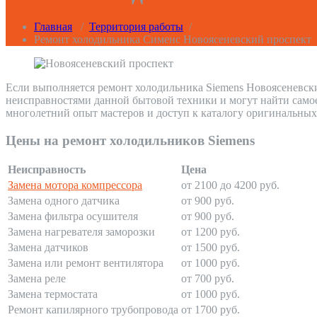
Главная
/
Территория работы
/
Ремонт холодильника Сименс Новоясеневский проспект
Если выполняется ремонт холодильника Siemens Новоясеневски
неисправностями данной бытовой техники и могут найти само
многолетний опыт мастеров и доступ к каталогу оригинальных
Цены на ремонт холодильников Siemens
Неисправность
Цена
Замена мотора компрессора
от 2100 до 4200 руб.
Замена одного датчика
от 900 руб.
Замена фильтра осушителя
от 900 руб.
Замена нагревателя заморозки
от 1200 руб.
Замена датчиков
от 1500 руб.
Замена или ремонт вентилятора
от 1000 руб.
Замена реле
от 700 руб.
Замена термостата
от 1000 руб.
Ремонт капилярного трубопровода
от 1700 руб.