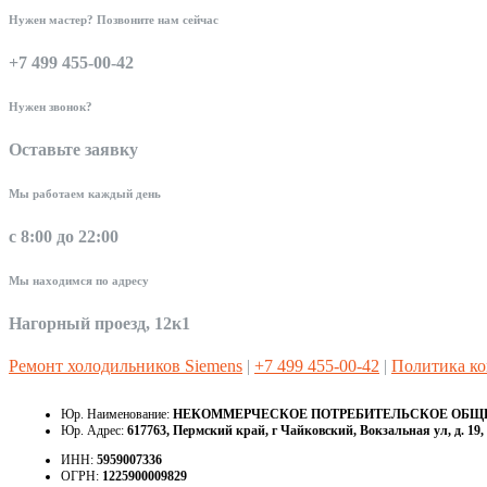
Нужен мастер? Позвоните нам сейчас
+7 499 455-00-42
Нужен звонок?
Оставьте заявку
Мы работаем каждый день
с 8:00 до 22:00
Мы находимся по адресу
Нагорный проезд, 12к1
Ремонт холодильников Siemens
|
+7 499 455-00-42
|
Политика к
Юр. Наименование:
НЕКОММЕРЧЕСКОЕ ПОТРЕБИТЕЛЬСКОЕ ОБЩЕС
Юр. Адрес:
617763, Пермский край, г Чайковский, Вокзальная ул, д. 19, 
ИНН:
5959007336
ОГРН:
1225900009829