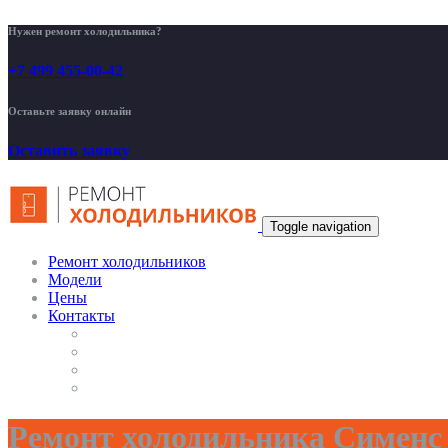
Нужен ремонт холодильника?
+7 499 455-00-42
Оставьте заявку онлайн
Оставить заявку
Toggle navigation
Ремонт холодильников
Модели
Цены
Контакты
Ремонт холодильника Сименс