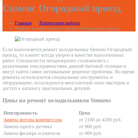
Сименс Огородный проезд
Главная
/
Территория работы
/
Ремонт холодильника Сименс Огородный проезд
Если выполняется ремонт холодильника Siemens Огородный
проезд, то клиент всегда уверен в качестве выполненных
работ. Специалисты неоднократно сталкивались с
различными неисправностями данной бытовой техники и
могут найти самое оптимальное решение проблемы. Во время
ремонта используются специальные инструменты и
оборудование, используются многолетний опыт мастеров и
доступ к каталогу оригинальных деталей.
Цены на ремонт холодильников Siemens
Неисправность
Цена
Замена мотора компрессора
от 2100 до 4200 руб.
Замена одного датчика
от 900 руб.
Замена фильтра осушителя
от 900 руб.