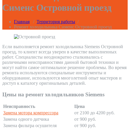
Сименс Островной проезд
Главная
/
Территория работы
/
Ремонт холодильника Сименс Островной проезд
Если выполняется ремонт холодильника Siemens Островной
проезд, то клиент всегда уверен в качестве выполненных
работ. Специалисты неоднократно сталкивались с
различными неисправностями данной бытовой техники и
могут найти самое оптимальное решение проблемы. Во время
ремонта используются специальные инструменты и
оборудование, используются многолетний опыт мастеров и
доступ к каталогу оригинальных деталей.
Цены на ремонт холодильников Siemens
Неисправность
Цена
Замена мотора компрессора
от 2100 до 4200 руб.
Замена одного датчика
от 900 руб.
Замена фильтра осушителя
от 900 руб.