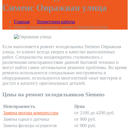
Сименс Овражная улица
Главная
/
Территория работы
/
Ремонт холодильника Сименс Овражная улица
Если выполняется ремонт холодильника Siemens Овражная
улица, то клиент всегда уверен в качестве выполненных
работ. Специалисты неоднократно сталкивались с
различными неисправностями данной бытовой техники и
могут найти самое оптимальное решение проблемы. Во время
ремонта используются специальные инструменты и
оборудование, используются многолетний опыт мастеров и
доступ к каталогу оригинальных деталей.
Цены на ремонт холодильников Siemens
Неисправность
Цена
Замена мотора компрессора
от 2100 до 4200 руб.
Замена одного датчика
от 900 руб.
Замена фильтра осушителя
от 900 руб.