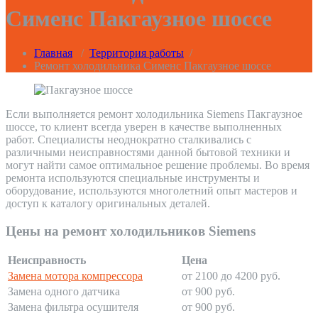
Сименс Пакгаузное шоссе
Главная
/
Территория работы
/
Ремонт холодильника Сименс Пакгаузное шоссе
Если выполняется ремонт холодильника Siemens Пакгаузное
шоссе, то клиент всегда уверен в качестве выполненных
работ. Специалисты неоднократно сталкивались с
различными неисправностями данной бытовой техники и
могут найти самое оптимальное решение проблемы. Во время
ремонта используются специальные инструменты и
оборудование, используются многолетний опыт мастеров и
доступ к каталогу оригинальных деталей.
Цены на ремонт холодильников Siemens
Неисправность
Цена
Замена мотора компрессора
от 2100 до 4200 руб.
Замена одного датчика
от 900 руб.
Замена фильтра осушителя
от 900 руб.