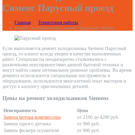
Сименс Парусный проезд
Главная
/
Территория работы
/
Ремонт холодильника Сименс Парусный проезд
Если выполняется ремонт холодильника Siemens Парусный
проезд, то клиент всегда уверен в качестве выполненных
работ. Специалисты неоднократно сталкивались с
различными неисправностями данной бытовой техники и
могут найти самое оптимальное решение проблемы. Во время
ремонта используются специальные инструменты и
оборудование, используются многолетний опыт мастеров и
доступ к каталогу оригинальных деталей.
Цены на ремонт холодильников Siemens
Неисправность
Цена
Замена мотора компрессора
от 2100 до 4200 руб.
Замена одного датчика
от 900 руб.
Замена фильтра осушителя
от 900 руб.