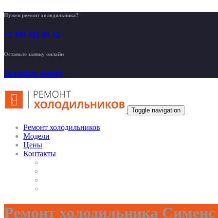
Нужен ремонт холодильника?
+7 499 455-00-42
Оставьте заявку онлайн
Оставить заявку
Toggle navigation
Ремонт холодильников
Модели
Цены
Контакты
Ремонт холодильника Сименс