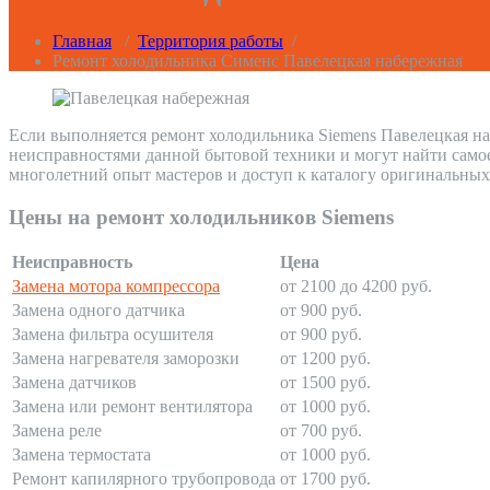
Главная
/
Территория работы
/
Ремонт холодильника Сименс Павелецкая набережная
Если выполняется ремонт холодильника Siemens Павелецкая на
неисправностями данной бытовой техники и могут найти само
многолетний опыт мастеров и доступ к каталогу оригинальных
Цены на ремонт холодильников Siemens
Неисправность
Цена
Замена мотора компрессора
от 2100 до 4200 руб.
Замена одного датчика
от 900 руб.
Замена фильтра осушителя
от 900 руб.
Замена нагревателя заморозки
от 1200 руб.
Замена датчиков
от 1500 руб.
Замена или ремонт вентилятора
от 1000 руб.
Замена реле
от 700 руб.
Замена термостата
от 1000 руб.
Ремонт капилярного трубопровода
от 1700 руб.