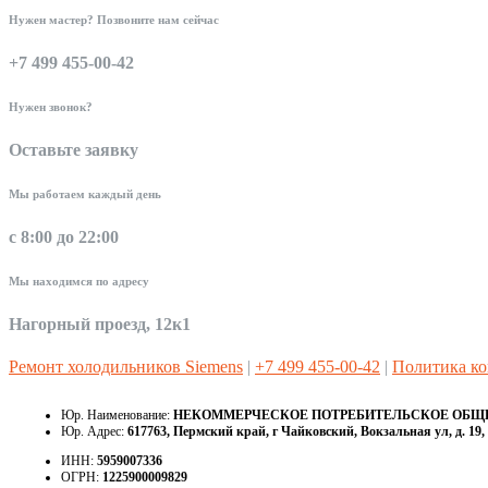
Нужен мастер? Позвоните нам сейчас
+7 499 455-00-42
Нужен звонок?
Оставьте заявку
Мы работаем каждый день
с 8:00 до 22:00
Мы находимся по адресу
Нагорный проезд, 12к1
Ремонт холодильников Siemens
|
+7 499 455-00-42
|
Политика к
Юр. Наименование:
НЕКОММЕРЧЕСКОЕ ПОТРЕБИТЕЛЬСКОЕ ОБЩЕС
Юр. Адрес:
617763, Пермский край, г Чайковский, Вокзальная ул, д. 19, 
ИНН:
5959007336
ОГРН:
1225900009829