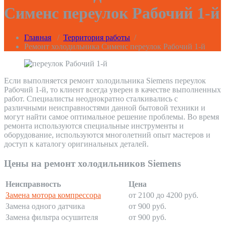
Сименс переулок Рабочий 1-й
Главная
/
Территория работы
/
Ремонт холодильника Сименс переулок Рабочий 1-й
Если выполняется ремонт холодильника Siemens переулок
Рабочий 1-й, то клиент всегда уверен в качестве выполненных
работ. Специалисты неоднократно сталкивались с
различными неисправностями данной бытовой техники и
могут найти самое оптимальное решение проблемы. Во время
ремонта используются специальные инструменты и
оборудование, используются многолетний опыт мастеров и
доступ к каталогу оригинальных деталей.
Цены на ремонт холодильников Siemens
Неисправность
Цена
Замена мотора компрессора
от 2100 до 4200 руб.
Замена одного датчика
от 900 руб.
Замена фильтра осушителя
от 900 руб.