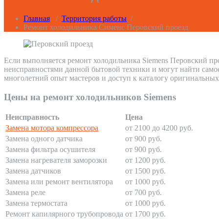
Главная
/
Территория работы
/
Ремонт холодильника Сименс Перовский проезд
Если выполняется ремонт холодильника Siemens Перовский про
неисправностями данной бытовой техники и могут найти само
многолетний опыт мастеров и доступ к каталогу оригинальных
Цены на ремонт холодильников Siemens
Неисправность
Цена
Замена мотора компрессора
от 2100 до 4200 руб.
Замена одного датчика
от 900 руб.
Замена фильтра осушителя
от 900 руб.
Замена нагревателя заморозки
от 1200 руб.
Замена датчиков
от 1500 руб.
Замена или ремонт вентилятора
от 1000 руб.
Замена реле
от 700 руб.
Замена термостата
от 1000 руб.
Ремонт капилярного трубопровода
от 1700 руб.