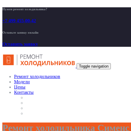
Нужен ремонт холодильника?
+7 499 455-00-42
Оставьте заявку онлайн
Оставить заявку
Toggle navigation
Ремонт холодильников
Модели
Цены
Контакты
Ремонт холодильника Сименс