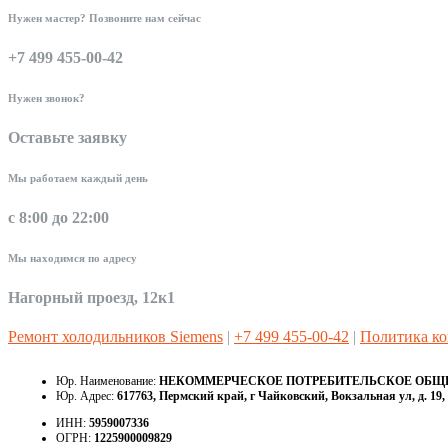
Нужен мастер? Позвоните нам сейчас
+7 499 455-00-42
Нужен звонок?
Оставьте заявку
Мы работаем каждый день
с 8:00 до 22:00
Мы находимся по адресу
Нагорный проезд, 12к1
Ремонт холодильников Siemens
|
+7 499 455-00-42
|
Политика к
Юр. Наименование:
НЕКОММЕРЧЕСКОЕ ПОТРЕБИТЕЛЬСКОЕ ОБЩЕС
Юр. Адрес:
617763, Пермский край, г Чайковский, Вокзальная ул, д. 19, 
ИНН:
5959007336
ОГРН:
1225900009829