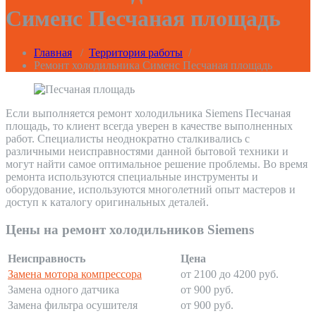
Сименс Песчаная площадь
Главная
/
Территория работы
/
Ремонт холодильника Сименс Песчаная площадь
Если выполняется ремонт холодильника Siemens Песчаная
площадь, то клиент всегда уверен в качестве выполненных
работ. Специалисты неоднократно сталкивались с
различными неисправностями данной бытовой техники и
могут найти самое оптимальное решение проблемы. Во время
ремонта используются специальные инструменты и
оборудование, используются многолетний опыт мастеров и
доступ к каталогу оригинальных деталей.
Цены на ремонт холодильников Siemens
Неисправность
Цена
Замена мотора компрессора
от 2100 до 4200 руб.
Замена одного датчика
от 900 руб.
Замена фильтра осушителя
от 900 руб.