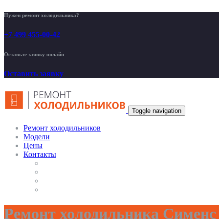
Нужен ремонт холодильника?
+7 499 455-00-42
Оставьте заявку онлайн
Оставить заявку
Toggle navigation
Ремонт холодильников
Модели
Цены
Контакты
Ремонт холодильника Сименс