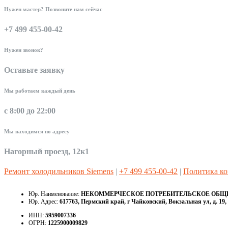
Нужен мастер? Позвоните нам сейчас
+7 499 455-00-42
Нужен звонок?
Оставьте заявку
Мы работаем каждый день
с 8:00 до 22:00
Мы находимся по адресу
Нагорный проезд, 12к1
Ремонт холодильников Siemens
|
+7 499 455-00-42
|
Политика к
Юр. Наименование:
НЕКОММЕРЧЕСКОЕ ПОТРЕБИТЕЛЬСКОЕ ОБЩЕС
Юр. Адрес:
617763, Пермский край, г Чайковский, Вокзальная ул, д. 19, 
ИНН:
5959007336
ОГРН:
1225900009829