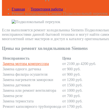
Главная
/
Территория работы
/
Ремонт холодильника Сименс Подколокольный переулок
Если выполняется ремонт холодильника Siemens Подколокольны
неисправностями данной бытовой техники и могут найти само
многолетний опыт мастеров и доступ к каталогу оригинальных
Цены на ремонт холодильников Siemens
Неисправность
Цена
Замена мотора компрессора
от 2100 до 4200 руб.
Замена одного датчика
от 900 руб.
Замена фильтра осушителя
от 900 руб.
Замена нагревателя заморозки
от 1200 руб.
Замена датчиков
от 1500 руб.
Замена или ремонт вентилятора
от 1000 руб.
Замена реле
от 700 руб.
Замена термостата
от 1000 руб.
Ремонт капилярного трубопровода
от 1700 руб.