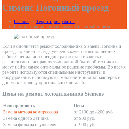
Сименс Погонный проезд
Главная
/
Территория работы
/
Ремонт холодильника Сименс Погонный проезд
Если выполняется ремонт холодильника Siemens Погонный
проезд, то клиент всегда уверен в качестве выполненных
работ. Специалисты неоднократно сталкивались с
различными неисправностями данной бытовой техники и
могут найти самое оптимальное решение проблемы. Во время
ремонта используются специальные инструменты и
оборудование, используются многолетний опыт мастеров и
доступ к каталогу оригинальных деталей.
Цены на ремонт холодильников Siemens
Неисправность
Цена
Замена мотора компрессора
от 2100 до 4200 руб.
Замена одного датчика
от 900 руб.
Замена фильтра осушителя
от 900 руб.