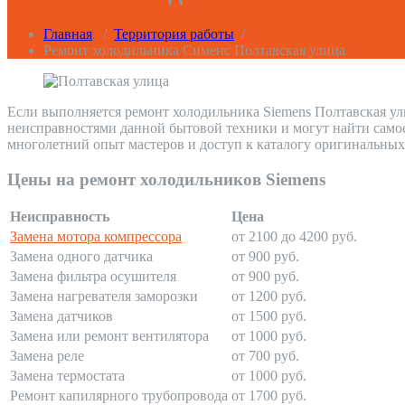
Главная
/
Территория работы
/
Ремонт холодильника Сименс Полтавская улица
Если выполняется ремонт холодильника Siemens Полтавская ул
неисправностями данной бытовой техники и могут найти само
многолетний опыт мастеров и доступ к каталогу оригинальных
Цены на ремонт холодильников Siemens
Неисправность
Цена
Замена мотора компрессора
от 2100 до 4200 руб.
Замена одного датчика
от 900 руб.
Замена фильтра осушителя
от 900 руб.
Замена нагревателя заморозки
от 1200 руб.
Замена датчиков
от 1500 руб.
Замена или ремонт вентилятора
от 1000 руб.
Замена реле
от 700 руб.
Замена термостата
от 1000 руб.
Ремонт капилярного трубопровода
от 1700 руб.