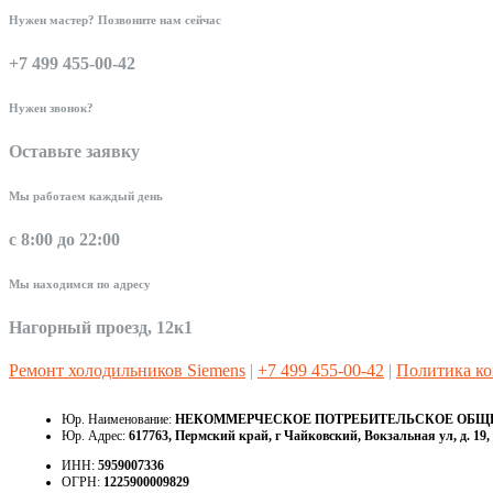
Нужен мастер? Позвоните нам сейчас
+7 499 455-00-42
Нужен звонок?
Оставьте заявку
Мы работаем каждый день
с 8:00 до 22:00
Мы находимся по адресу
Нагорный проезд, 12к1
Ремонт холодильников Siemens
|
+7 499 455-00-42
|
Политика к
Юр. Наименование:
НЕКОММЕРЧЕСКОЕ ПОТРЕБИТЕЛЬСКОЕ ОБЩЕС
Юр. Адрес:
617763, Пермский край, г Чайковский, Вокзальная ул, д. 19, 
ИНН:
5959007336
ОГРН:
1225900009829