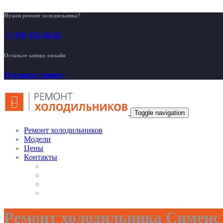
Нужен ремонт холодильника?
+7 499 455-00-42
Оставьте заявку онлайн
Оставить заявку
Toggle navigation
Ремонт холодильников
Модели
Цены
Контакты
Ремонт холодильника Сименс