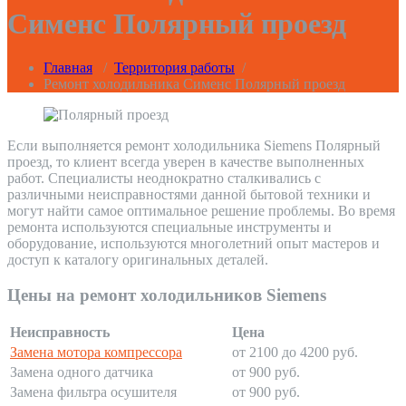
Сименс Полярный проезд
Главная
/
Территория работы
/
Ремонт холодильника Сименс Полярный проезд
Если выполняется ремонт холодильника Siemens Полярный
проезд, то клиент всегда уверен в качестве выполненных
работ. Специалисты неоднократно сталкивались с
различными неисправностями данной бытовой техники и
могут найти самое оптимальное решение проблемы. Во время
ремонта используются специальные инструменты и
оборудование, используются многолетний опыт мастеров и
доступ к каталогу оригинальных деталей.
Цены на ремонт холодильников Siemens
Неисправность
Цена
Замена мотора компрессора
от 2100 до 4200 руб.
Замена одного датчика
от 900 руб.
Замена фильтра осушителя
от 900 руб.