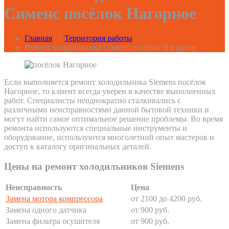
Сименс посёлок Нагорное
Главная
/
Территория работы
/
Ремонт холодильника Сименс посёлок Нагорное
Если выполняется ремонт холодильника Siemens посёлок
Нагорное, то клиент всегда уверен в качестве выполненных
работ. Специалисты неоднократно сталкивались с
различными неисправностями данной бытовой техники и
могут найти самое оптимальное решение проблемы. Во время
ремонта используются специальные инструменты и
оборудование, используются многолетний опыт мастеров и
доступ к каталогу оригинальных деталей.
Цены на ремонт холодильников Siemens
Неисправность
Цена
Замена мотора компрессора
от 2100 до 4200 руб.
Замена одного датчика
от 900 руб.
Замена фильтра осушителя
от 900 руб.