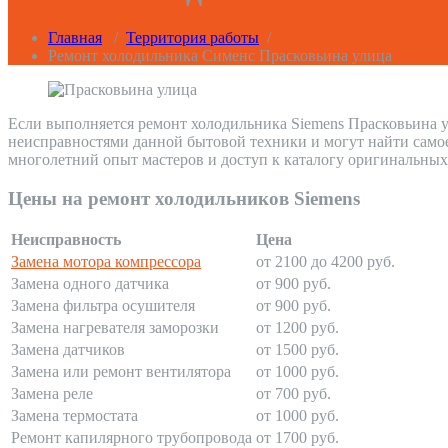
Главная
/
Территория работы
/
Ремонт холодильника Сименс Прасковьина улица
Если выполняется ремонт холодильника Siemens Прасковьина у
неисправностями данной бытовой техники и могут найти само
многолетний опыт мастеров и доступ к каталогу оригинальных
Цены на ремонт холодильников Siemens
Неисправность
Цена
Замена мотора компрессора
от 2100 до 4200 руб.
Замена одного датчика
от 900 руб.
Замена фильтра осушителя
от 900 руб.
Замена нагревателя заморозки
от 1200 руб.
Замена датчиков
от 1500 руб.
Замена или ремонт вентилятора
от 1000 руб.
Замена реле
от 700 руб.
Замена термостата
от 1000 руб.
Ремонт капилярного трубопровода
от 1700 руб.