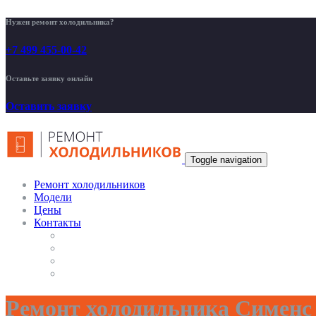
Нужен ремонт холодильника?
+7 499 455-00-42
Оставьте заявку онлайн
Оставить заявку
Toggle navigation
Ремонт холодильников
Модели
Цены
Контакты
Ремонт холодильника Сименс