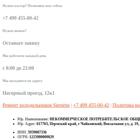
Нужен мастер? Позвоните нам сейчас
+7 499 455-00-42
Нужен звонок?
Оставьте заявку
Мы работаем каждый день
с 8:00 до 22:00
Мы находимся по адресу
Нагорный проезд, 12к1
Ремонт холодильников Siemens
|
+7 499 455-00-42
|
Политика к
Юр. Наименование:
НЕКОММЕРЧЕСКОЕ ПОТРЕБИТЕЛЬСКОЕ ОБЩЕС
Юр. Адрес:
617763, Пермский край, г Чайковский, Вокзальная ул, д. 19, 
ИНН:
5959007336
ОГРН:
1225900009829