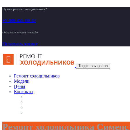
Нужен ремонт холодильника?
+7 499 455-00-42
Оставьте заявку онлайн
Оставить заявку
Toggle navigation
Ремонт холодильников
Модели
Цены
Контакты
Ремонт холодильника Сименс