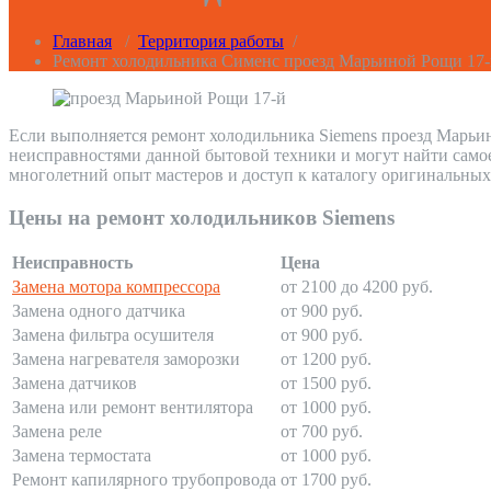
Главная
/
Территория работы
/
Ремонт холодильника Сименс проезд Марьиной Рощи 17
Если выполняется ремонт холодильника Siemens проезд Марьин
неисправностями данной бытовой техники и могут найти само
многолетний опыт мастеров и доступ к каталогу оригинальных
Цены на ремонт холодильников Siemens
Неисправность
Цена
Замена мотора компрессора
от 2100 до 4200 руб.
Замена одного датчика
от 900 руб.
Замена фильтра осушителя
от 900 руб.
Замена нагревателя заморозки
от 1200 руб.
Замена датчиков
от 1500 руб.
Замена или ремонт вентилятора
от 1000 руб.
Замена реле
от 700 руб.
Замена термостата
от 1000 руб.
Ремонт капилярного трубопровода
от 1700 руб.