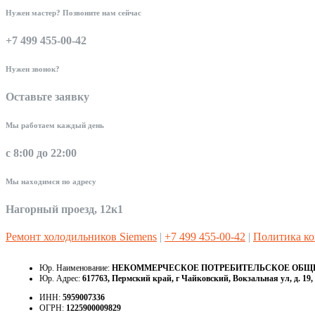
Нужен мастер? Позвоните нам сейчас
+7 499 455-00-42
Нужен звонок?
Оставьте заявку
Мы работаем каждый день
с 8:00 до 22:00
Мы находимся по адресу
Нагорный проезд, 12к1
Ремонт холодильников Siemens
|
+7 499 455-00-42
|
Политика к
Юр. Наименование:
НЕКОММЕРЧЕСКОЕ ПОТРЕБИТЕЛЬСКОЕ ОБЩЕС
Юр. Адрес:
617763, Пермский край, г Чайковский, Вокзальная ул, д. 19, 
ИНН:
5959007336
ОГРН:
1225900009829