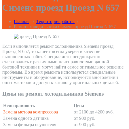
Сименс проезд Проезд N 657
Главная
/
Территория работы
/
Ремонт холодильника Сименс проезд Проезд N 657
Если выполняется ремонт холодильника Siemens проезд
Проезд N 657, то клиент всегда уверен в качестве
выполненных работ. Специалисты неоднократно
сталкивались с различными неисправностями данной
бытовой техники и могут найти самое оптимальное решение
проблемы. Во время ремонта используются специальные
инструменты и оборудование, используются многолетний
опыт мастеров и доступ к каталогу оригинальных деталей.
Цены на ремонт холодильников Siemens
Неисправность
Цена
Замена мотора компрессора
от 2100 до 4200 руб.
Замена одного датчика
от 900 руб.
Замена фильтра осушителя
от 900 руб.