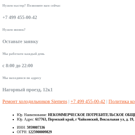
Нужен мастер? Позвоните нам сейчас
+7 499 455-00-42
Нужен звонок?
Оставьте заявку
Мы работаем каждый день
с 8:00 до 22:00
Мы находимся по адресу
Нагорный проезд, 12к1
Ремонт холодильников Siemens
|
+7 499 455-00-42
|
Политика к
Юр. Наименование:
НЕКОММЕРЧЕСКОЕ ПОТРЕБИТЕЛЬСКОЕ ОБЩЕС
Юр. Адрес:
617763, Пермский край, г Чайковский, Вокзальная ул, д. 19, 
ИНН:
5959007336
ОГРН:
1225900009829