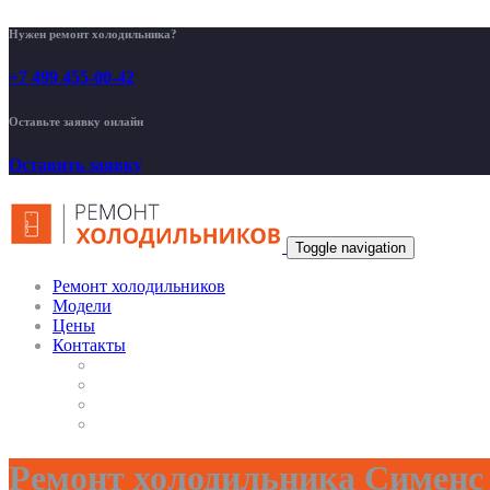
Нужен ремонт холодильника?
+7 499 455-00-42
Оставьте заявку онлайн
Оставить заявку
Toggle navigation
Ремонт холодильников
Модели
Цены
Контакты
Ремонт холодильника Сименс