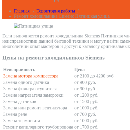
Главная
/
Территория работы
/
Ремонт холодильника Сименс Пятницкая улица
Если выполняется ремонт холодильника Siemens Пятницкая ули
неисправностями данной бытовой техники и могут найти само
многолетний опыт мастеров и доступ к каталогу оригинальных
Цены на ремонт холодильников Siemens
Неисправность
Цена
Замена мотора компрессора
от 2100 до 4200 руб.
Замена одного датчика
от 900 руб.
Замена фильтра осушителя
от 900 руб.
Замена нагревателя заморозки
от 1200 руб.
Замена датчиков
от 1500 руб.
Замена или ремонт вентилятора
от 1000 руб.
Замена реле
от 700 руб.
Замена термостата
от 1000 руб.
Ремонт капилярного трубопровода
от 1700 руб.