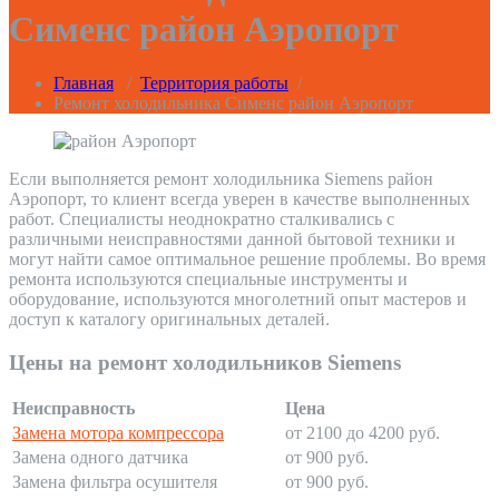
Сименс район Аэропорт
Главная
/
Территория работы
/
Ремонт холодильника Сименс район Аэропорт
Если выполняется ремонт холодильника Siemens район
Аэропорт, то клиент всегда уверен в качестве выполненных
работ. Специалисты неоднократно сталкивались с
различными неисправностями данной бытовой техники и
могут найти самое оптимальное решение проблемы. Во время
ремонта используются специальные инструменты и
оборудование, используются многолетний опыт мастеров и
доступ к каталогу оригинальных деталей.
Цены на ремонт холодильников Siemens
Неисправность
Цена
Замена мотора компрессора
от 2100 до 4200 руб.
Замена одного датчика
от 900 руб.
Замена фильтра осушителя
от 900 руб.