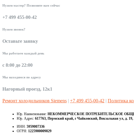
Нужен мастер? Позвоните нам сейчас
+7 499 455-00-42
Нужен звонок?
Оставьте заявку
Мы работаем каждый день
с 8:00 до 22:00
Мы находимся по адресу
Нагорный проезд, 12к1
Ремонт холодильников Siemens
|
+7 499 455-00-42
|
Политика к
Юр. Наименование:
НЕКОММЕРЧЕСКОЕ ПОТРЕБИТЕЛЬСКОЕ ОБЩЕС
Юр. Адрес:
617763, Пермский край, г Чайковский, Вокзальная ул, д. 19, 
ИНН:
5959007336
ОГРН:
1225900009829