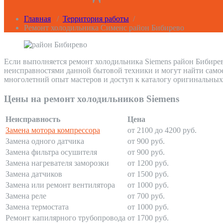
Главная
/
Территория работы
/
Ремонт холодильника Сименс район Бибирево
Если выполняется ремонт холодильника Siemens район Бибирев
неисправностями данной бытовой техники и могут найти само
многолетний опыт мастеров и доступ к каталогу оригинальных
Цены на ремонт холодильников Siemens
Неисправность
Цена
Замена мотора компрессора
от 2100 до 4200 руб.
Замена одного датчика
от 900 руб.
Замена фильтра осушителя
от 900 руб.
Замена нагревателя заморозки
от 1200 руб.
Замена датчиков
от 1500 руб.
Замена или ремонт вентилятора
от 1000 руб.
Замена реле
от 700 руб.
Замена термостата
от 1000 руб.
Ремонт капилярного трубопровода
от 1700 руб.