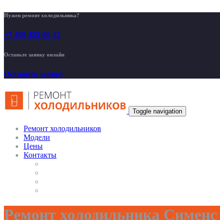
Нужен ремонт холодильника?
+7 499 455-00-42
Оставьте заявку онлайн
Оставить заявку
Toggle navigation
Ремонт холодильников
Модели
Цены
Контакты
Ремонт холодильника Сименс