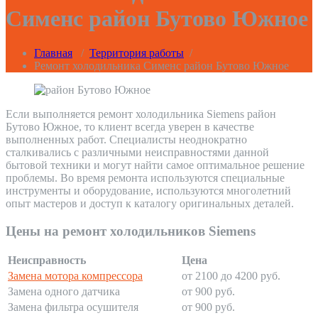
Сименс район Бутово Южное
Главная
/
Территория работы
/
Ремонт холодильника Сименс район Бутово Южное
Если выполняется ремонт холодильника Siemens район
Бутово Южное, то клиент всегда уверен в качестве
выполненных работ. Специалисты неоднократно
сталкивались с различными неисправностями данной
бытовой техники и могут найти самое оптимальное решение
проблемы. Во время ремонта используются специальные
инструменты и оборудование, используются многолетний
опыт мастеров и доступ к каталогу оригинальных деталей.
Цены на ремонт холодильников Siemens
Неисправность
Цена
Замена мотора компрессора
от 2100 до 4200 руб.
Замена одного датчика
от 900 руб.
Замена фильтра осушителя
от 900 руб.