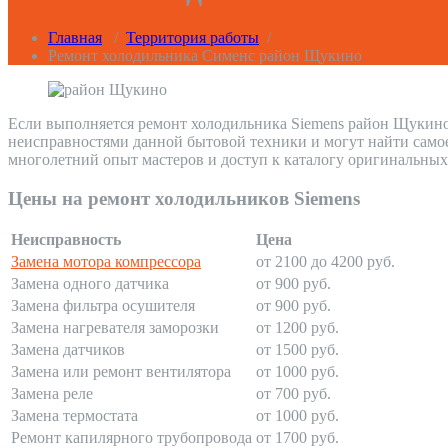
Главная
/
Территория работы
/
Ремонт холодильника Сименс район Щукино
Если выполняется ремонт холодильника Siemens район Щукино,
неисправностями данной бытовой техники и могут найти само
многолетний опыт мастеров и доступ к каталогу оригинальных
Цены на ремонт холодильников Siemens
Неисправность
Цена
Замена мотора компрессора
от 2100 до 4200 руб.
Замена одного датчика
от 900 руб.
Замена фильтра осушителя
от 900 руб.
Замена нагревателя заморозки
от 1200 руб.
Замена датчиков
от 1500 руб.
Замена или ремонт вентилятора
от 1000 руб.
Замена реле
от 700 руб.
Замена термостата
от 1000 руб.
Ремонт капилярного трубопровода
от 1700 руб.