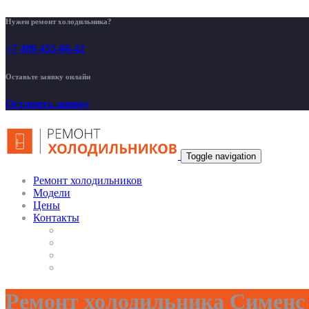
Нужен ремонт холодильника?
+7 499 455-00-42
Оставьте заявку онлайн
Оставить заявку
Toggle navigation
Ремонт холодильников
Модели
Цены
Контакты
Ремонт холодильника Сименс