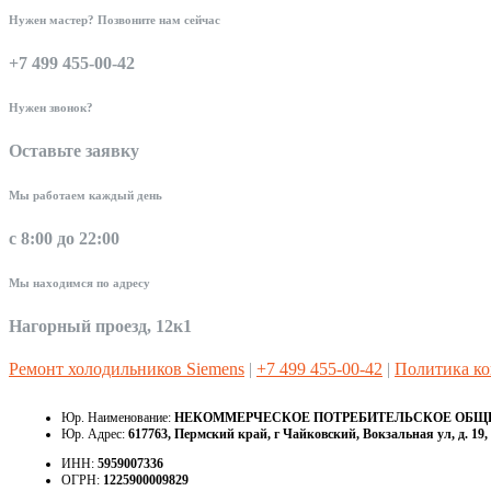
Нужен мастер? Позвоните нам сейчас
+7 499 455-00-42
Нужен звонок?
Оставьте заявку
Мы работаем каждый день
с 8:00 до 22:00
Мы находимся по адресу
Нагорный проезд, 12к1
Ремонт холодильников Siemens
|
+7 499 455-00-42
|
Политика к
Юр. Наименование:
НЕКОММЕРЧЕСКОЕ ПОТРЕБИТЕЛЬСКОЕ ОБЩЕС
Юр. Адрес:
617763, Пермский край, г Чайковский, Вокзальная ул, д. 19, 
ИНН:
5959007336
ОГРН:
1225900009829