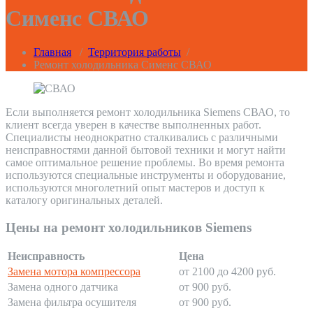
Сименс СВАО
Главная
/
Территория работы
/
Ремонт холодильника Сименс СВАО
Если выполняется ремонт холодильника Siemens СВАО, то
клиент всегда уверен в качестве выполненных работ.
Специалисты неоднократно сталкивались с различными
неисправностями данной бытовой техники и могут найти
самое оптимальное решение проблемы. Во время ремонта
используются специальные инструменты и оборудование,
используются многолетний опыт мастеров и доступ к
каталогу оригинальных деталей.
Цены на ремонт холодильников Siemens
Неисправность
Цена
Замена мотора компрессора
от 2100 до 4200 руб.
Замена одного датчика
от 900 руб.
Замена фильтра осушителя
от 900 руб.