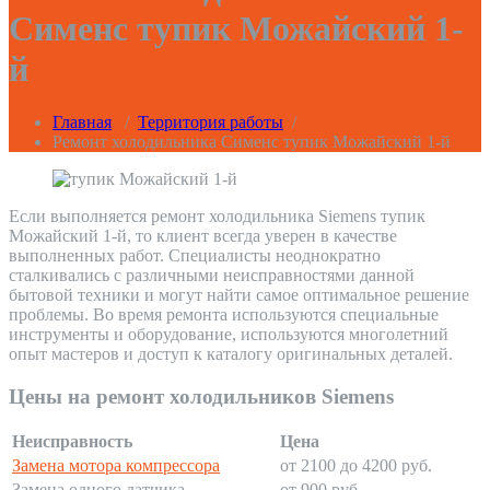
Сименс тупик Можайский 1-
й
Главная
/
Территория работы
/
Ремонт холодильника Сименс тупик Можайский 1-й
Если выполняется ремонт холодильника Siemens тупик
Можайский 1-й, то клиент всегда уверен в качестве
выполненных работ. Специалисты неоднократно
сталкивались с различными неисправностями данной
бытовой техники и могут найти самое оптимальное решение
проблемы. Во время ремонта используются специальные
инструменты и оборудование, используются многолетний
опыт мастеров и доступ к каталогу оригинальных деталей.
Цены на ремонт холодильников Siemens
Неисправность
Цена
Замена мотора компрессора
от 2100 до 4200 руб.
Замена одного датчика
от 900 руб.