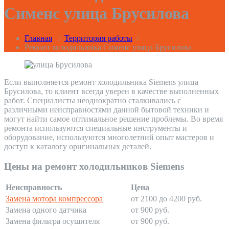
Сименс улица Брусилова
Главная
/
Территория работы
/
Ремонт холодильника Сименс улица Брусилова
Если выполняется ремонт холодильника Siemens улица
Брусилова, то клиент всегда уверен в качестве выполненных
работ. Специалисты неоднократно сталкивались с
различными неисправностями данной бытовой техники и
могут найти самое оптимальное решение проблемы. Во время
ремонта используются специальные инструменты и
оборудование, используются многолетний опыт мастеров и
доступ к каталогу оригинальных деталей.
Цены на ремонт холодильников Siemens
Неисправность
Цена
Замена мотора компрессора
от 2100 до 4200 руб.
Замена одного датчика
от 900 руб.
Замена фильтра осушителя
от 900 руб.