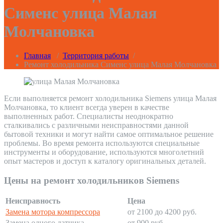
Сименс улица Малая
Молчановка
Главная
/
Территория работы
/
Ремонт холодильника Сименс улица Малая Молчановка
Если выполняется ремонт холодильника Siemens улица Малая
Молчановка, то клиент всегда уверен в качестве
выполненных работ. Специалисты неоднократно
сталкивались с различными неисправностями данной
бытовой техники и могут найти самое оптимальное решение
проблемы. Во время ремонта используются специальные
инструменты и оборудование, используются многолетний
опыт мастеров и доступ к каталогу оригинальных деталей.
Цены на ремонт холодильников Siemens
Неисправность
Цена
Замена мотора компрессора
от 2100 до 4200 руб.
Замена одного датчика
от 900 руб.