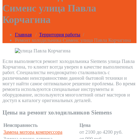
Сименс улица Павла
Корчагина
Главная
/
Территория работы
/
Ремонт холодильника Сименс улица Павла Корчагина
Если выполняется ремонт холодильника Siemens улица Павла
Корчагина, то клиент всегда уверен в качестве выполненных
работ. Специалисты неоднократно сталкивались с
различными неисправностями данной бытовой техники и
могут найти самое оптимальное решение проблемы. Во время
ремонта используются специальные инструменты и
оборудование, используются многолетний опыт мастеров и
доступ к каталогу оригинальных деталей.
Цены на ремонт холодильников Siemens
Неисправность
Цена
Замена мотора компрессора
от 2100 до 4200 руб.
Замена одного датчика
от 900 руб.