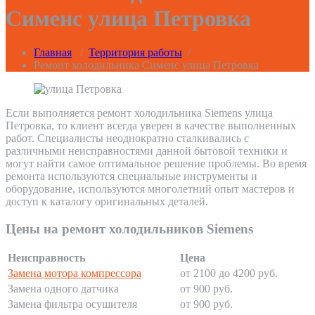
Сименс улица Петровка
Главная
/
Территория работы
/
Ремонт холодильника Сименс улица Петровка
Если выполняется ремонт холодильника Siemens улица
Петровка, то клиент всегда уверен в качестве выполненных
работ. Специалисты неоднократно сталкивались с
различными неисправностями данной бытовой техники и
могут найти самое оптимальное решение проблемы. Во время
ремонта используются специальные инструменты и
оборудование, используются многолетний опыт мастеров и
доступ к каталогу оригинальных деталей.
Цены на ремонт холодильников Siemens
Неисправность
Цена
Замена мотора компрессора
от 2100 до 4200 руб.
Замена одного датчика
от 900 руб.
Замена фильтра осушителя
от 900 руб.