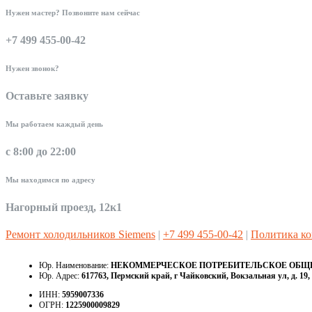
Нужен мастер? Позвоните нам сейчас
+7 499 455-00-42
Нужен звонок?
Оставьте заявку
Мы работаем каждый день
с 8:00 до 22:00
Мы находимся по адресу
Нагорный проезд, 12к1
Ремонт холодильников Siemens
|
+7 499 455-00-42
|
Политика к
Юр. Наименование:
НЕКОММЕРЧЕСКОЕ ПОТРЕБИТЕЛЬСКОЕ ОБЩЕС
Юр. Адрес:
617763, Пермский край, г Чайковский, Вокзальная ул, д. 19, 
ИНН:
5959007336
ОГРН:
1225900009829