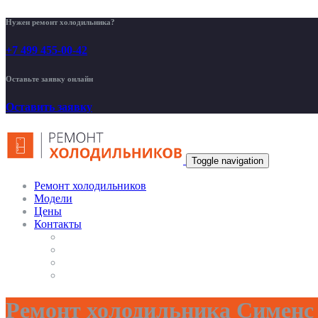
Нужен ремонт холодильника?
+7 499 455-00-42
Оставьте заявку онлайн
Оставить заявку
Toggle navigation
Ремонт холодильников
Модели
Цены
Контакты
Ремонт холодильника Сименс