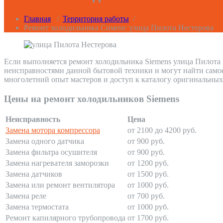
Главная
/
Территория работы
/
Ремонт холодильника Сименс улица Пилота Нестерова
Если выполняется ремонт холодильника Siemens улица Пилота 
неисправностями данной бытовой техники и могут найти само
многолетний опыт мастеров и доступ к каталогу оригинальных
Цены на ремонт холодильников Siemens
Неисправность
Цена
Замена мотора компрессора
от 2100 до 4200 руб.
Замена одного датчика
от 900 руб.
Замена фильтра осушителя
от 900 руб.
Замена нагревателя заморозки
от 1200 руб.
Замена датчиков
от 1500 руб.
Замена или ремонт вентилятора
от 1000 руб.
Замена реле
от 700 руб.
Замена термостата
от 1000 руб.
Ремонт капилярного трубопровода
от 1700 руб.