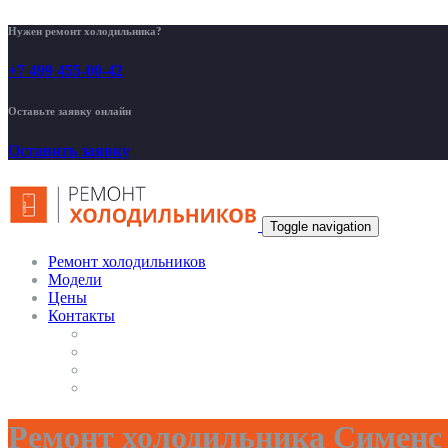
Нужен ремонт холодильника?
+7 499 455-00-42
Оставьте заявку онлайн
Оставить заявку
Toggle navigation
Ремонт холодильников
Модели
Цены
Контакты
Ремонт холодильника Сименс