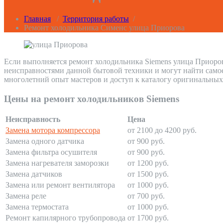
Главная
/
Территория работы
/
Ремонт холодильника Сименс улица Приорова
Если выполняется ремонт холодильника Siemens улица Приоров
неисправностями данной бытовой техники и могут найти само
многолетний опыт мастеров и доступ к каталогу оригинальных
Цены на ремонт холодильников Siemens
Неисправность
Цена
Замена мотора компрессора
от 2100 до 4200 руб.
Замена одного датчика
от 900 руб.
Замена фильтра осушителя
от 900 руб.
Замена нагревателя заморозки
от 1200 руб.
Замена датчиков
от 1500 руб.
Замена или ремонт вентилятора
от 1000 руб.
Замена реле
от 700 руб.
Замена термостата
от 1000 руб.
Ремонт капилярного трубопровода
от 1700 руб.