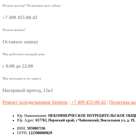
Нужен мастер? Позвоните нам сейчас
+7 499 455-00-42
Нужен звонок?
Оставьте заявку
Мы работаем каждый день
с 8:00 до 22:00
Мы находимся по адресу
Нагорный проезд, 12к1
Ремонт холодильников Siemens
|
+7 499 455-00-42
|
Политика к
Юр. Наименование:
НЕКОММЕРЧЕСКОЕ ПОТРЕБИТЕЛЬСКОЕ ОБЩЕС
Юр. Адрес:
617763, Пермский край, г Чайковский, Вокзальная ул, д. 19, 
ИНН:
5959007336
ОГРН:
1225900009829