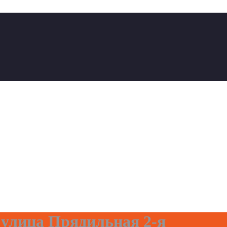
 улица Прядильная 2-я