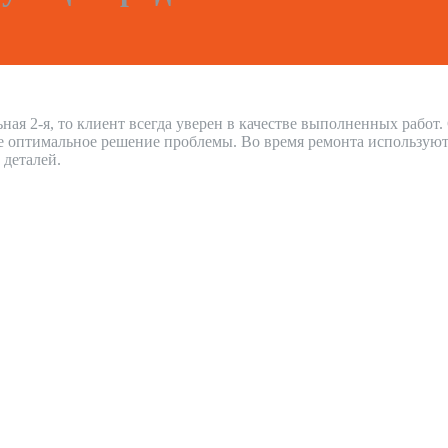
ная 2-я, то клиент всегда уверен в качестве выполненных рабо
е оптимальное решение проблемы. Во время ремонта используют
 деталей.