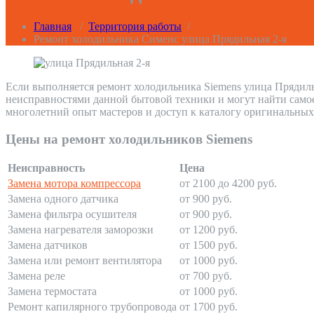
Главная
/
Территория работы
/
Ремонт холодильника Сименс улица Прядильная 2-я
Если выполняется ремонт холодильника Siemens улица Прядиль
неисправностями данной бытовой техники и могут найти само
многолетний опыт мастеров и доступ к каталогу оригинальных
Цены на ремонт холодильников Siemens
Неисправность
Цена
Замена мотора компрессора
от 2100 до 4200 руб.
Замена одного датчика
от 900 руб.
Замена фильтра осушителя
от 900 руб.
Замена нагревателя заморозки
от 1200 руб.
Замена датчиков
от 1500 руб.
Замена или ремонт вентилятора
от 1000 руб.
Замена реле
от 700 руб.
Замена термостата
от 1000 руб.
Ремонт капилярного трубопровода
от 1700 руб.