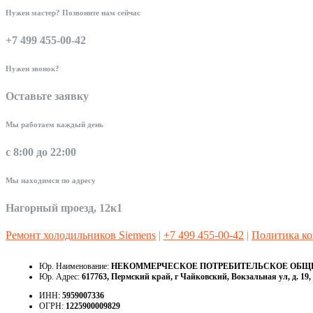
Нужен мастер? Позвоните нам сейчас
+7 499 455-00-42
Нужен звонок?
Оставьте заявку
Мы работаем каждый день
с 8:00 до 22:00
Мы находимся по адресу
Нагорный проезд, 12к1
Ремонт холодильников Siemens
|
+7 499 455-00-42
|
Политика к
Юр. Наименование:
НЕКОММЕРЧЕСКОЕ ПОТРЕБИТЕЛЬСКОЕ ОБЩЕС
Юр. Адрес:
617763, Пермский край, г Чайковский, Вокзальная ул, д. 19, 
ИНН:
5959007336
ОГРН:
1225900009829