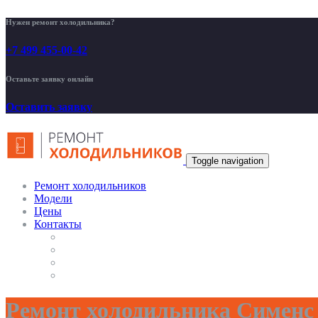
Нужен ремонт холодильника?
+7 499 455-00-42
Оставьте заявку онлайн
Оставить заявку
Toggle navigation
Ремонт холодильников
Модели
Цены
Контакты
Ремонт холодильника Сименс