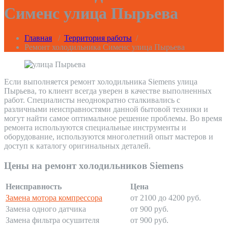
Сименс улица Пырьева
Главная
/
Территория работы
/
Ремонт холодильника Сименс улица Пырьева
Если выполняется ремонт холодильника Siemens улица
Пырьева, то клиент всегда уверен в качестве выполненных
работ. Специалисты неоднократно сталкивались с
различными неисправностями данной бытовой техники и
могут найти самое оптимальное решение проблемы. Во время
ремонта используются специальные инструменты и
оборудование, используются многолетний опыт мастеров и
доступ к каталогу оригинальных деталей.
Цены на ремонт холодильников Siemens
Неисправность
Цена
Замена мотора компрессора
от 2100 до 4200 руб.
Замена одного датчика
от 900 руб.
Замена фильтра осушителя
от 900 руб.