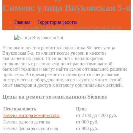
Сименс улица Внуковская 5-я
Главная
/
Территория работы
/
Ремонт холодильника Сименс улица Внуковская 5-я
Если выполняется ремонт холодильника Siemens улица
Внуковская 5-я, то клиент всегда уверен в качестве
выполненных работ. Специалисты неоднократно
сталкивались с различными неисправностями данной
бытовой техники и могут найти самое оптимальное решение
проблемы. Во время ремонта используются специальные
инструменты и оборудование, используются многолетний
опыт мастеров и доступ к каталогу оригинальных деталей.
Цены на ремонт холодильников Siemens
Неисправность
Цена
Замена мотора компрессора
от 2100 до 4200 руб.
Замена одного датчика
от 900 руб.
Замена фильтра осушителя
от 900 руб.